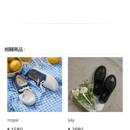
相關商品 :
Hope
July
$ 1580
$ 2680