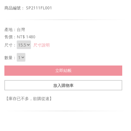
商品編號： SP2111FL001
產地：台灣
售價：
NT$ 1480
尺寸：
尺寸說明
數量：
立即結帳
放入購物車
【庫存已不多，欲購從速】